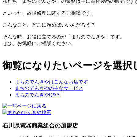
私たち「まちのでんきや」の業務は主に電化製品の販売です
といった、故障修理に関するご相談です。
こんなこと、どこに頼めばいいんだろう？
そんな時、お役に立てるのが「まちのでんきや」です。
ぜひ、お気軽にご相談ください。
御覧になりたいページを選択
まちのでんきやはこんなお店です
まちのでんきやの主なサービス
まちのでんきやQ&A
石川県電器商業組合の加盟店