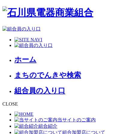
ホーム
まちのでんきや検索
組合員の入り口
CLOSE
当サイトのご案内
組合紹介
組合加盟店について